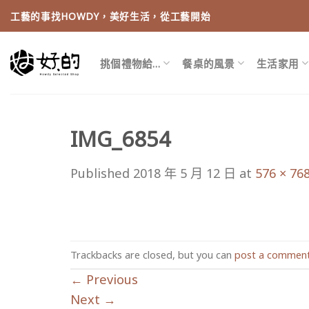
Skip
工藝的事找HOWDY，美好生活，從工藝開始
to
content
挑個禮物給…
餐桌的風景
生活家用
IMG_6854
Published
2018 年 5 月 12 日
at
576 × 76
Trackbacks are closed, but you can
post a commen
←
Previous
Next
→