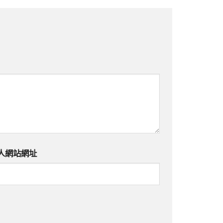
人網站網址