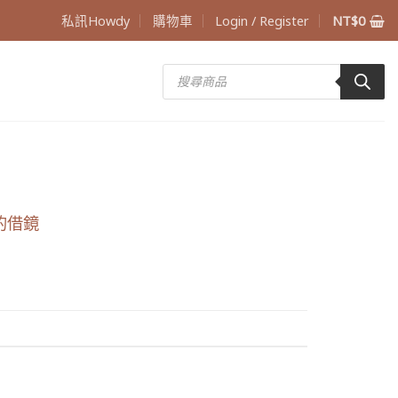
私訊Howdy
購物車
Login / Register
NT$
0
Products
search
信的借鏡