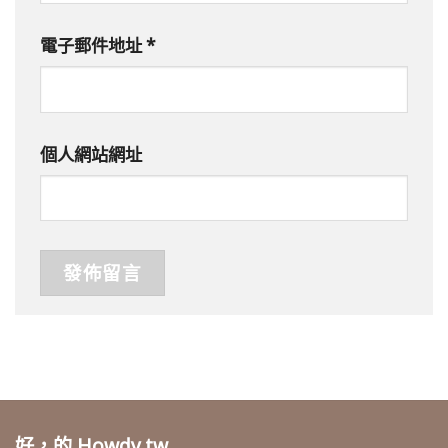
電子郵件地址
*
個人網站網址
好，的 Howdy.tw