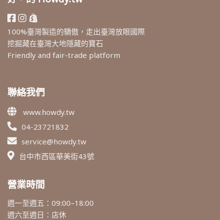
100%臺灣製造的驕傲，走出臺灣放眼國際
挖掘藏在臺灣大地隱藏的寶石
Friendly and fair-trade platform
聯絡我們
www.howdy.tw
04-23721832
service@howdy.tw
台中市西區華美街43號
營業時間
週一至週五：09:00–18:00
週六至週日：店休