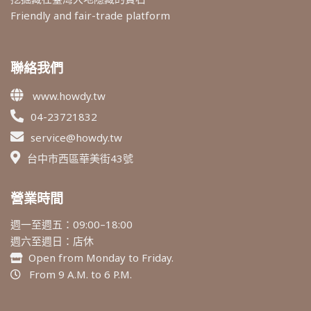
Friendly and fair-trade platform
聯絡我們
www.howdy.tw
04-23721832
service@howdy.tw
台中市西區華美街43號
營業時間
週一至週五：09:00–18:00
週六至週日：店休
Open from Monday to Friday.
From 9 A.M. to 6 P.M.