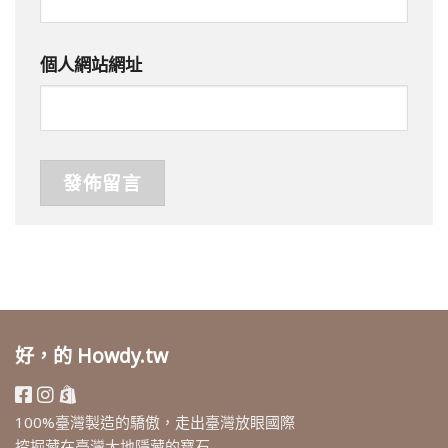
個人網站網址
好，的 Howdy.tw
100%臺灣製造的驕傲，走出臺灣放眼國際
挖掘藏在臺灣大地隱藏的寶石