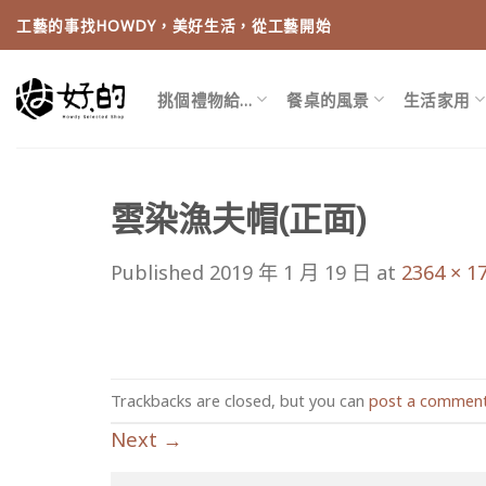
Skip
工藝的事找HOWDY，美好生活，從工藝開始
to
content
挑個禮物給…
餐桌的風景
生活家用
雲染漁夫帽(正面)
Published
2019 年 1 月 19 日
at
2364 × 1
Trackbacks are closed, but you can
post a commen
Next
→