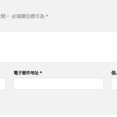
公開。
必填欄位標示為
*
電子郵件地址
*
個