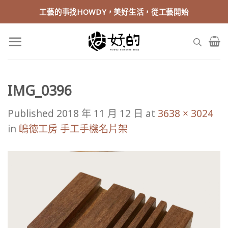
Skip
工藝的事找HOWDY，美好生活，從工藝開始
to
content
IMG_0396
Published
2018 年 11 月 12 日
at
3638 × 3024
in
嵨徳工房 手工手機名片架