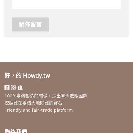
好，的 Howdy.tw
100%臺灣製造的驕傲，走出臺灣放眼國際
挖掘藏在臺灣大地隱藏的寶石
Friendly and fair-trade platform
聯絡我們