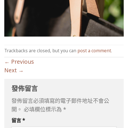
Trackbacks are closed, but you can
post a comment
.
←
Previous
Next
→
發佈留言
發佈留言必須填寫的電子郵件地址不會公
開。
必填欄位標示為
*
留言
*