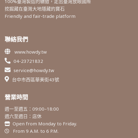
100%臺灣製造的驕傲，走出臺灣放眼國際
挖掘藏在臺灣大地隱藏的寶石
Friendly and fair-trade platform
聯絡我們
www.howdy.tw
04-23721832
service@howdy.tw
台中市西區華美街43號
營業時間
週一至週五：09:00–18:00
週六至週日：店休
Open from Monday to Friday.
From 9 A.M. to 6 P.M.