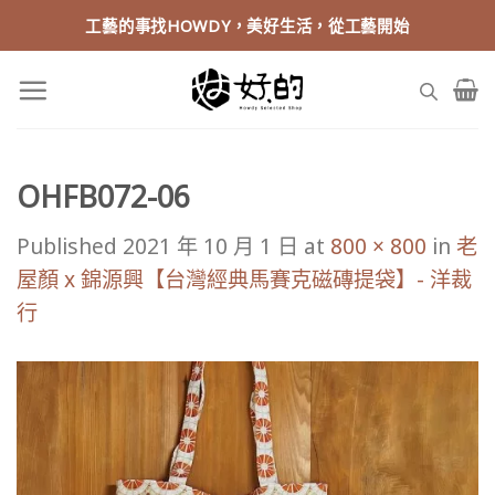
Skip
工藝的事找HOWDY，美好生活，從工藝開始
to
content
OHFB072-06
Published
2021 年 10 月 1 日
at
800 × 800
in
老
屋顏 x 錦源興【台灣經典馬賽克磁磚提袋】- 洋裁
行