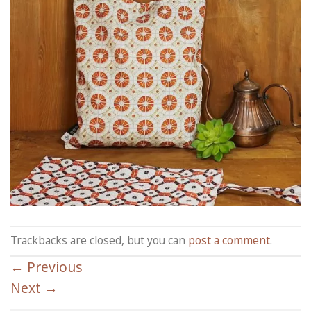
Trackbacks are closed, but you can
post a comment
.
←
Previous
Next
→