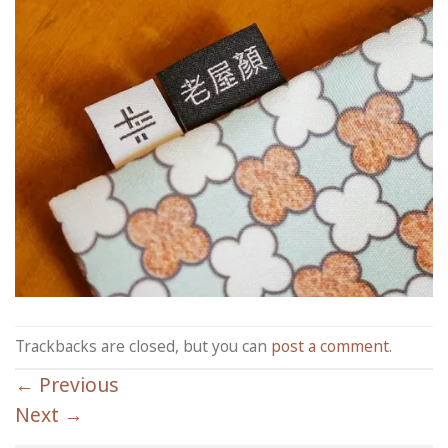
Trackbacks are closed, but you can
post a comment
.
←
Previous
Next
→