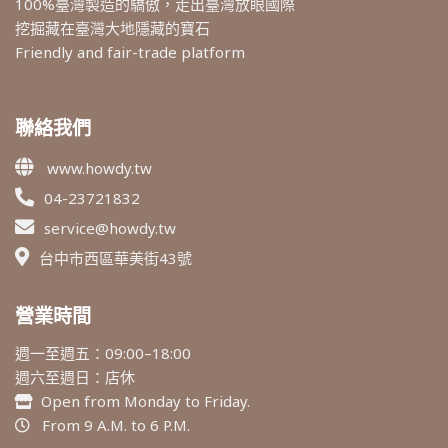
100%臺灣製造的驕傲，走出臺灣放眼國際
挖掘藏在臺灣大地隱藏的寶石
Friendly and fair-trade platform
聯絡我們
www.howdy.tw
04-23721832
service@howdy.tw
台中市西區華美街43號
營業時間
週一至週五：09:00–18:00
週六至週日：店休
Open from Monday to Friday.
From 9 A.M. to 6 P.M.