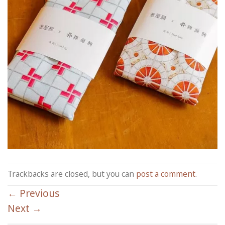
Trackbacks are closed, but you can
post a comment
.
←
Previous
Next
→