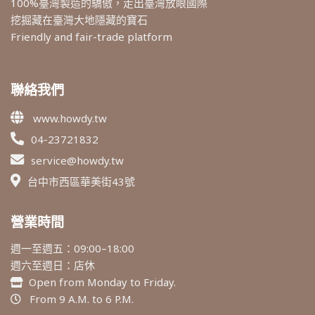
100%臺灣製造的驕傲，走出臺灣放眼國際
挖掘藏在臺灣大地隱藏的寶石
Friendly and fair-trade platform
聯絡我們
www.howdy.tw
04-23721832
service@howdy.tw
台中市西區華美街43號
營業時間
週一至週五：09:00–18:00
週六至週日：店休
Open from Monday to Friday.
From 9 A.M. to 6 P.M.