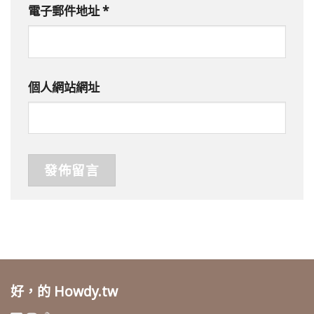
電子郵件地址
*
個人網站網址
好，的 Howdy.tw