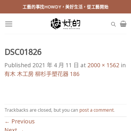
Skip
工藝的事找HOWDY，美好生活，從工藝開始
to
content
DSC01826
Published
2021 年 4 月 11 日
at
2000 × 1562
in
有木 木工房 柳杉手塑花器 186
Trackbacks are closed, but you can
post a comment
.
←
Previous
Next
→