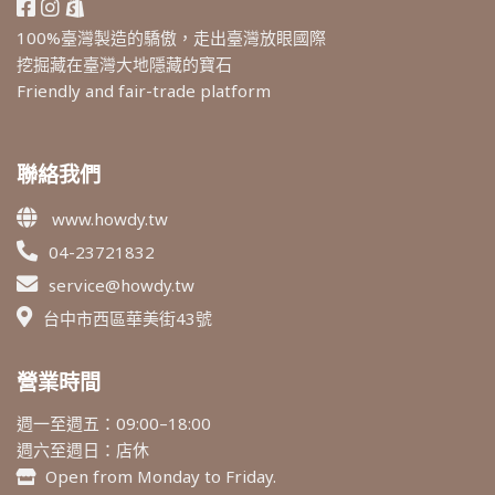
100%臺灣製造的驕傲，走出臺灣放眼國際
挖掘藏在臺灣大地隱藏的寶石
Friendly and fair-trade platform
聯絡我們
www.howdy.tw
04-23721832
service@howdy.tw
台中市西區華美街43號
營業時間
週一至週五：09:00–18:00
週六至週日：店休
Open from Monday to Friday.