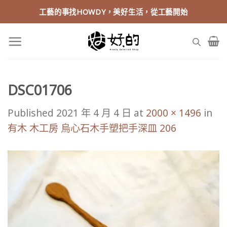
Skip
工藝的事找HOWDY，美好生活，從工藝開始
to
content
DSC01706
Published
2021 年 4 月 4 日
at
2000 × 1496
in
有木 木工房 烏心石木手塑把手深皿 206