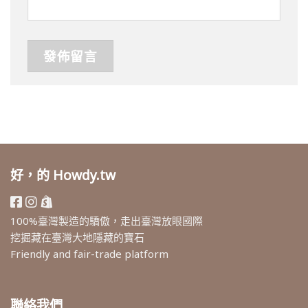
好，的 Howdy.tw
100%臺灣製造的驕傲，走出臺灣放眼國際
挖掘藏在臺灣大地隱藏的寶石
Friendly and fair-trade platform
聯絡我們