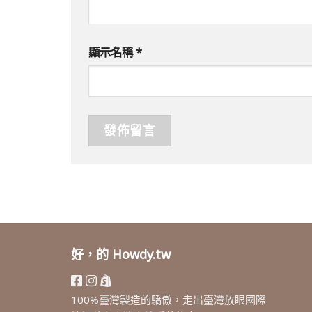
顯示名稱
*
好，的 Howdy.tw
100%臺灣製造的驕傲，走出臺灣放眼國際