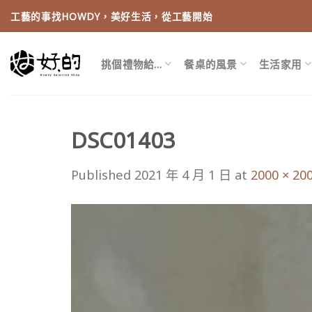
Skip
工藝的事找HOWDY，美好生活，從工藝開始
to
content
挑個禮物給…
餐桌的風景
生活家用
DSC01403
Published
2021 年 4 月 1 日
at
2000 × 20