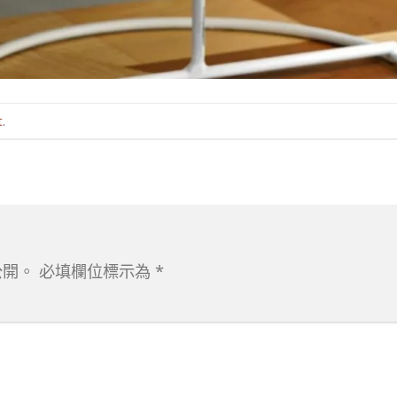
t
.
公開。
必填欄位標示為
*