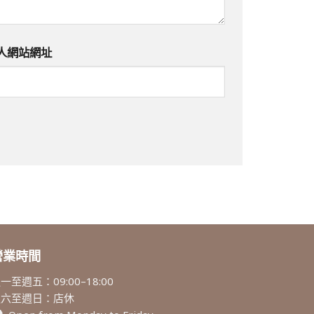
人網站網址
營業時間
一至週五：09:00–18:00
週六至週日：店休