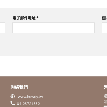
電子郵件地址
*
個
聯絡我們
週
www.howdy.tw
04-23721832