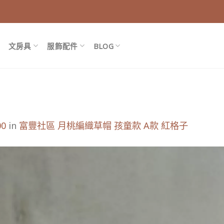
文房具
服飾配件
BLOG
00
in
富豐社區 月桃編織草帽 孩童款 A款 紅格子