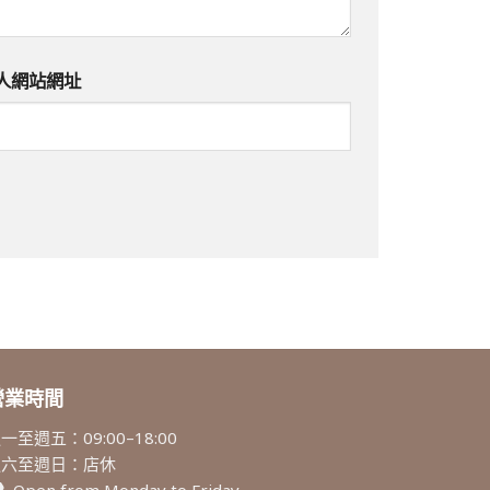
人網站網址
營業時間
一至週五：09:00–18:00
週六至週日：店休