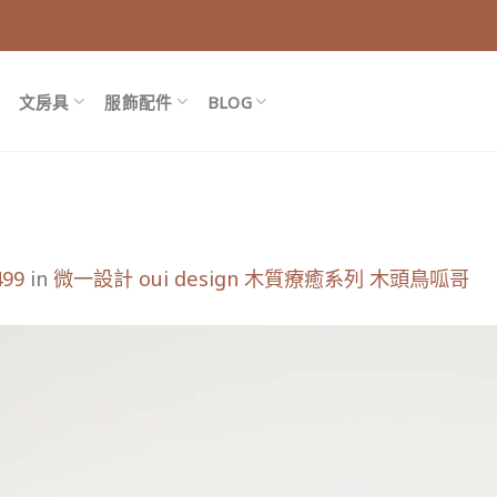
文房具
服飾配件
BLOG
499
in
微一設計 oui design 木質療癒系列 木頭鳥呱哥