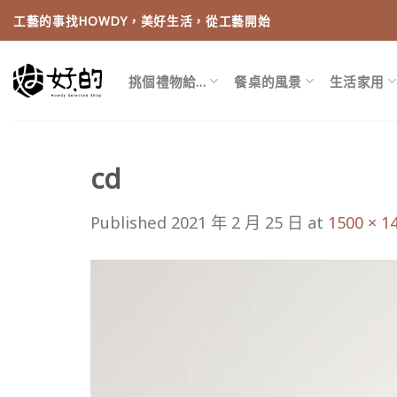
Skip
工藝的事找HOWDY，美好生活，從工藝開始
to
content
挑個禮物給…
餐桌的風景
生活家用
cd
Published
2021 年 2 月 25 日
at
1500 × 1