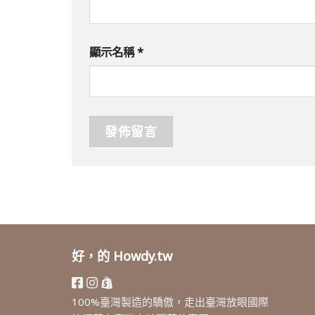
顯示名稱
*
好，的 Howdy.tw
100%臺灣製造的驕傲，走出臺灣放眼國際