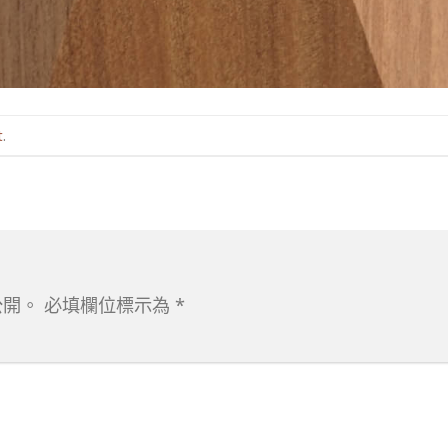
t
.
公開。
必填欄位標示為
*