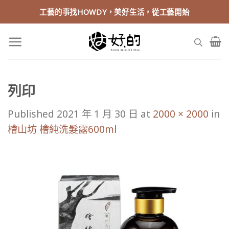
Skip
工藝的事找HOWDY，美好生活，從工藝開始
to
content
列印
Published
2021 年 1 月 30 日
at
2000 × 2000
in
檜山坊 檜純洗髮露600ml