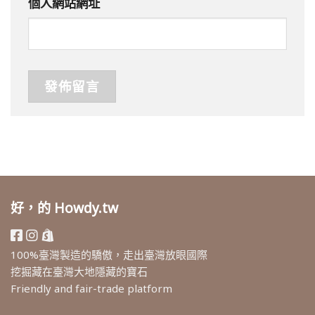
個人網站網址
好，的 Howdy.tw
100%臺灣製造的驕傲，走出臺灣放眼國際
挖掘藏在臺灣大地隱藏的寶石
Friendly and fair-trade platform