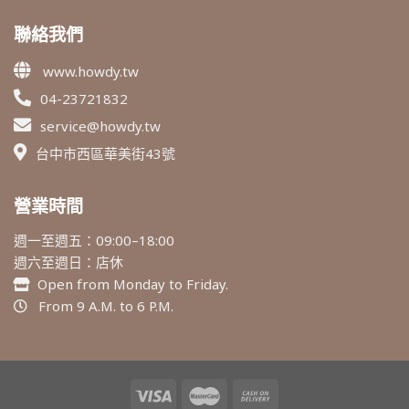
聯絡我們
www.howdy.tw
04-23721832
service@howdy.tw
台中市西區華美街43號
營業時間
週一至週五：09:00–18:00
週六至週日：店休
Open from Monday to Friday.
From 9 A.M. to 6 P.M.