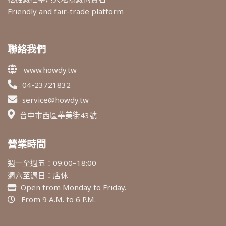
Friendly and fair-trade platform
聯絡我們
www.howdy.tw
04-23721832
service@howdy.tw
台中市西區華美街43號
營業時間
週一至週五：09:00–18:00
週六至週日：店休
Open from Monday to Friday.
From 9 A.M. to 6 P.M.