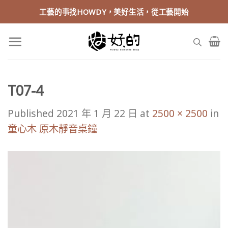
Skip
工藝的事找HOWDY，美好生活，從工藝開始
to
content
T07-4
Published
2021 年 1 月 22 日
at
2500 × 2500
in
童心木 原木靜音桌鐘