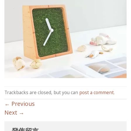
Trackbacks are closed, but you can
post a comment
.
←
Previous
Next
→
發佈留言