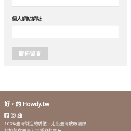
個人網站網址
好，的 Howdy.tw
100%臺灣製造的驕傲，走出臺灣放眼國際
挖掘藏在臺灣大地隱藏的寶石