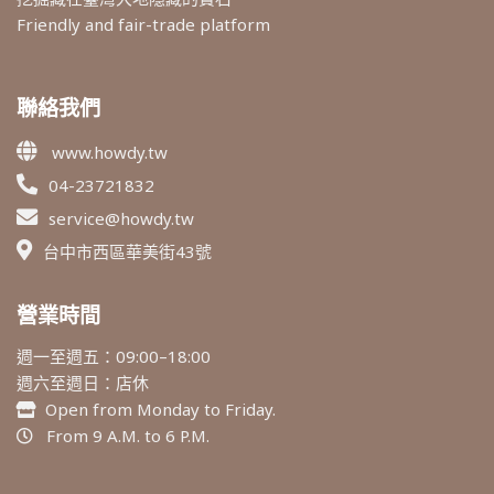
Friendly and fair-trade platform
聯絡我們
www.howdy.tw
04-23721832
service@howdy.tw
台中市西區華美街43號
營業時間
週一至週五：09:00–18:00
週六至週日：店休
Open from Monday to Friday.
From 9 A.M. to 6 P.M.