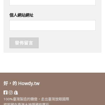
個人網站網址
好，的 Howdy.tw
100%臺灣製造的驕傲，走出臺灣放眼國際
挖掘藏在臺灣大地隱藏的寶石