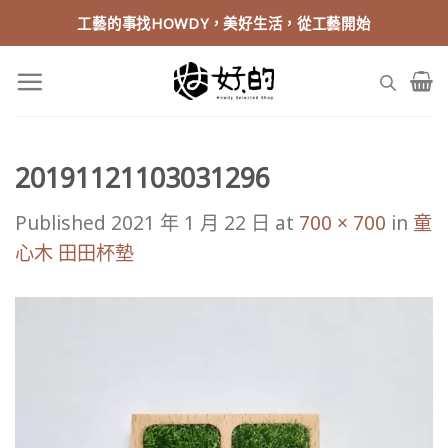
Skip
工藝的事找HOWDY，美好生活，從工藝開始
to
content
20191121103031296
Published
2021 年 1 月 22 日
at
700 × 700
in
童
心木 田田杯墊