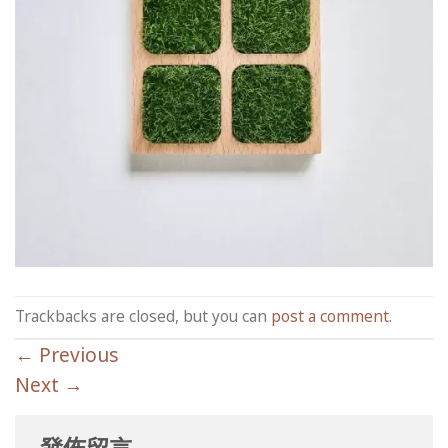
Trackbacks are closed, but you can
post a comment
.
←
Previous
Next
→
發佈留言