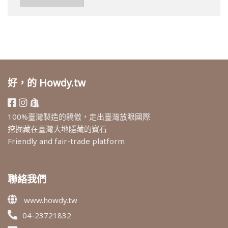
好，的 Howdy.tw
100%臺灣製造的驕傲，走出臺灣放眼國際
挖掘藏在臺灣大地隱藏的寶石
Friendly and fair-trade platform
聯絡我們
www.howdy.tw
04-23721832