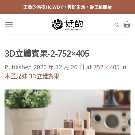
Skip
工藝的事找HOWDY，美好生活，從工藝開始
to
content
3D立體賓果-2-752×405
Published
2020 年 12 月 26 日
at
752 × 405
in
木匠兄妹 3D立體賓果