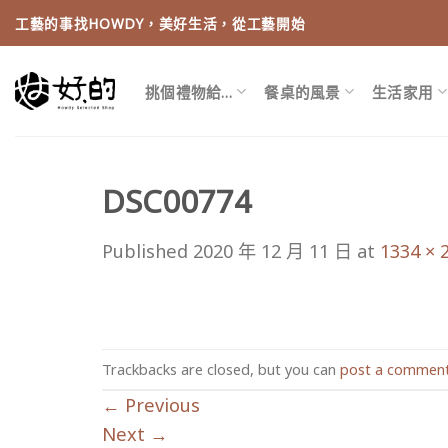
Skip
工藝的事找HOWDY，美好生活，從工藝開始
to
content
挑個禮物給…
餐桌的風景
生活家用
DSC00774
Published
2020 年 12 月 11 日
at
1334 × 
Trackbacks are closed, but you can
post a commen
←
Previous
Next
→