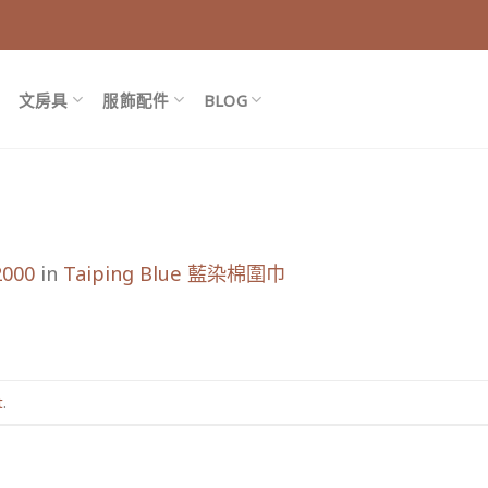
文房具
服飾配件
BLOG
2000
in
Taiping Blue 藍染棉圍巾
t
.