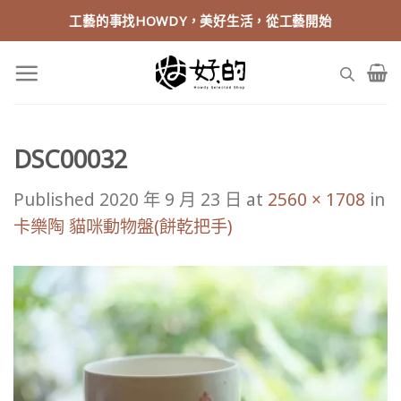
Skip
工藝的事找HOWDY，美好生活，從工藝開始
to
content
DSC00032
Published
2020 年 9 月 23 日
at
2560 × 1708
in
卡樂陶 貓咪動物盤(餅乾把手)