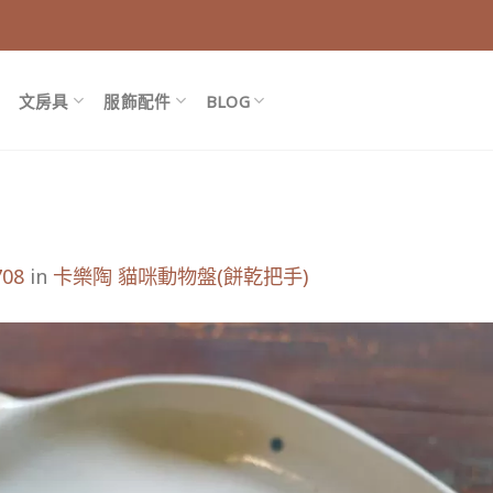
文房具
服飾配件
BLOG
708
in
卡樂陶 貓咪動物盤(餅乾把手)