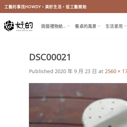
Skip
工藝的事找HOWDY，美好生活，從工藝開始
to
content
挑個禮物給…
餐桌的風景
生活家用
DSC00021
Published
2020 年 9 月 23 日
at
2560 × 1