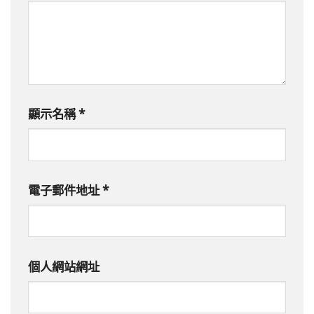
顯示名稱
*
電子郵件地址
*
個人網站網址