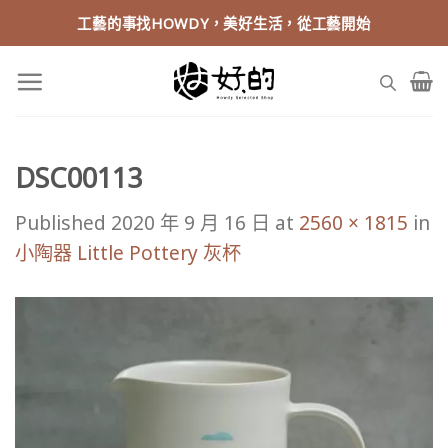
Skip
工藝的事找HOWDY，美好生活，從工藝開始
to
content
DSC00113
Published
2020 年 9 月 16 日
at
2560 × 1815
in
小陶器 Little Pottery 灰杯