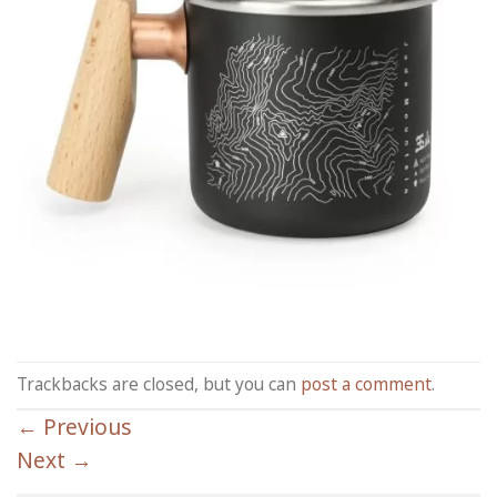
Trackbacks are closed, but you can
post a comment
.
←
Previous
Next
→