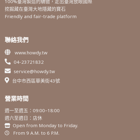
100%臺灣製造的驕傲，走出臺灣放眼國際
挖掘藏在臺灣大地隱藏的寶石
Friendly and fair-trade platform
聯絡我們
www.howdy.tw
04-23721832
service@howdy.tw
台中市西區華美街43號
營業時間
週一至週五：09:00–18:00
週六至週日：店休
Open from Monday to Friday.
From 9 A.M. to 6 P.M.