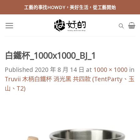
Skip
工藝的事找HOWDY，美好生活，從工藝開始
to
content
白鐵杯_1000x1000_BJ_1
Published
2020 年 8 月 14 日
at
1000 × 1000
in
Truvii 木柄白鐵杯 消光黑 共四款 (TentParty、玉
山、T2)