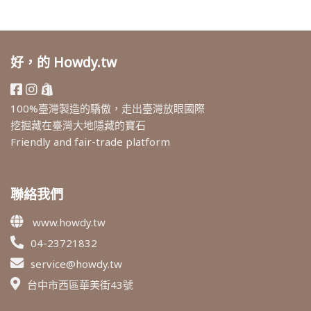
好，的 Howdy.tw
100%臺灣製造的驕傲，走出臺灣放眼國際
挖掘藏在臺灣大地隱藏的寶石
Friendly and fair-trade platform
聯絡我們
www.howdy.tw
04-23721832
service@howdy.tw
台中市西區華美街43號