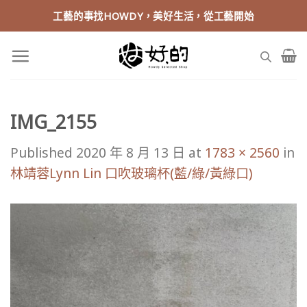
Skip
工藝的事找HOWDY，美好生活，從工藝開始
to
content
IMG_2155
Published
2020 年 8 月 13 日
at
1783 × 2560
in
林靖蓉Lynn Lin 口吹玻璃杯(藍/綠/黃綠口)