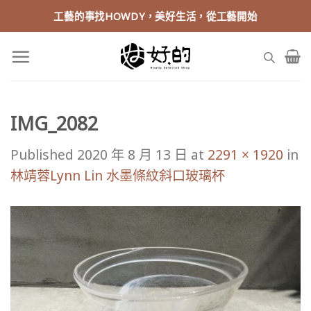
Skip
工藝的事找HOWDY，美好生活，從工藝開始
to
content
IMG_2082
Published
2020 年 8 月 13 日
at
2291 × 1920
in
林靖蓉Lynn Lin 水墨條紋斜口玻璃杯