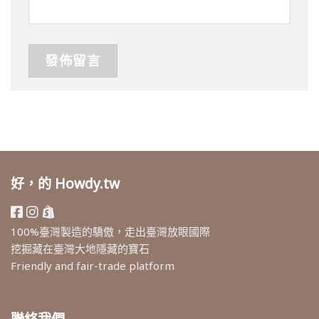
好，的 Howdy.tw
100%臺灣製造的驕傲，走出臺灣放眼國際
挖掘藏在臺灣大地隱藏的寶石
Friendly and fair-trade platform
聯絡我們