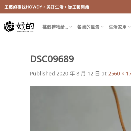
Skip
工藝的事找HOWDY，美好生活，從工藝開始
to
content
挑個禮物給…
餐桌的風景
生活家用
DSC09689
Published
2020 年 8 月 12 日
at
2560 × 1