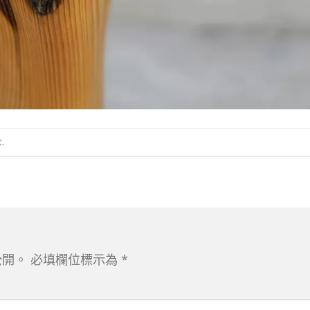
t
.
公開。
必填欄位標示為
*