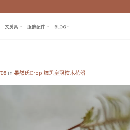
文房具
服飾配件
BLOG
708
in
果然氏Crop 燒黑皇冠檜木花器