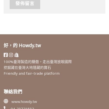
好，的 Howdy.tw
100%臺灣製造的驕傲，走出臺灣放眼國際
挖掘藏在臺灣大地隱藏的寶石
Friendly and fair-trade platform
聯絡我們
www.howdy.tw
04-23721832