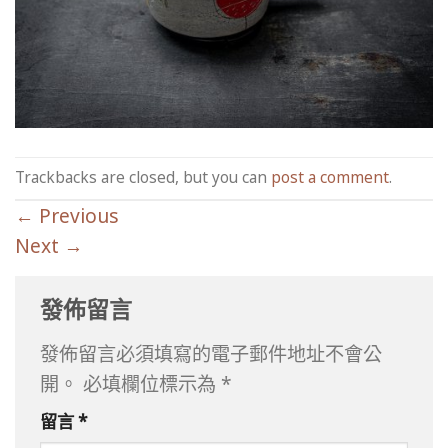
Trackbacks are closed, but you can
post a comment
.
←
Previous
Next
→
發佈留言
發佈留言必須填寫的電子郵件地址不會公
開。
必填欄位標示為
*
留言
*