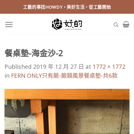
Skip
工藝的事找HOWDY，美好生活，從工藝開始
to
content
餐桌墊-海金沙-2
Published
2019 年 12 月 27 日
at
1772 × 1772
in
FERN ONLY只有蕨-蕨類風景餐桌墊-共6款