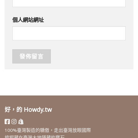
個人網站網址
好，的 Howdy.tw
100%臺灣製造的驕傲，走出臺灣放眼國際
挖掘藏在臺灣大地隱藏的寶石