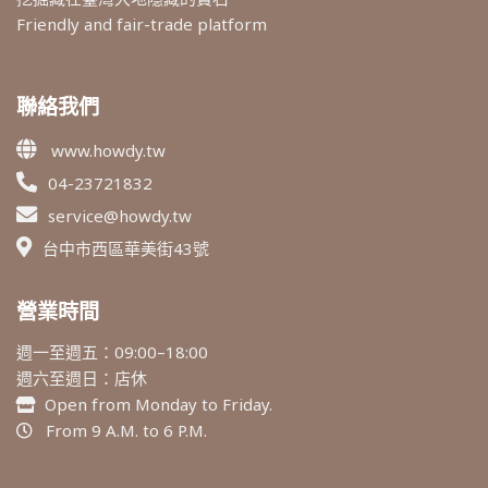
Friendly and fair-trade platform
聯絡我們
www.howdy.tw
04-23721832
service@howdy.tw
台中市西區華美街43號
營業時間
週一至週五：09:00–18:00
週六至週日：店休
Open from Monday to Friday.
From 9 A.M. to 6 P.M.