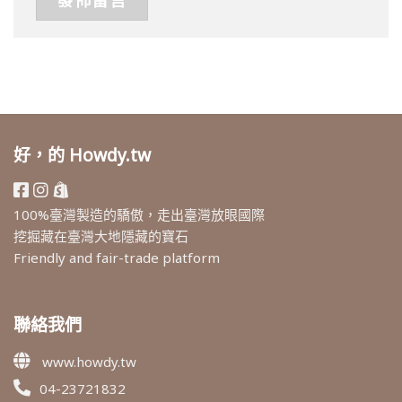
好，的 Howdy.tw
100%臺灣製造的驕傲，走出臺灣放眼國際
挖掘藏在臺灣大地隱藏的寶石
Friendly and fair-trade platform
聯絡我們
www.howdy.tw
04-23721832