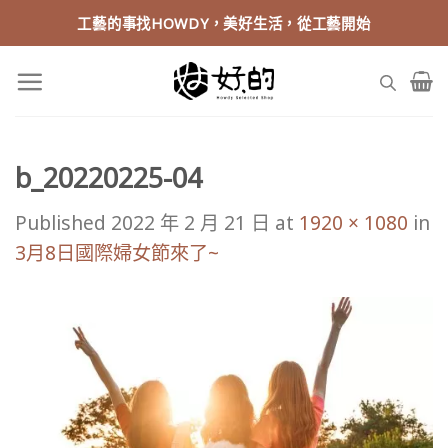
Skip
工藝的事找HOWDY，美好生活，從工藝開始
to
content
b_20220225-04
Published
2022 年 2 月 21 日
at
1920 × 1080
in
3月8日國際婦女節來了~