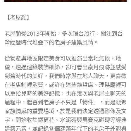
【老屋顏】
老屋顏從2013年開始，多次環台旅行，關注到台
灣經歷時代堆疊下的老房子建築風情。
從物產與地區限定美食可以推演出當地氣候、地
貌，透過建築裝飾細節，卻可看出歲月痕跡並感受
到舊時代的美好，我們時常與在地人聊天，更喜歡
在老店舖裡消費，或許在這些雜貨店、理髮廳裡可
以重拾兒時的美好記憶，也在幾次與老屋主聊天的
過程中，體會到老房子不只是「物件」，而是凝聚
家族情感的重要場域，於是我們決定透過影像及文
字，開始收集鐵窗花、水泥磚與馬賽克磁磚等經典
建築元素，並記錄各個建築年代下的老房子外觀與