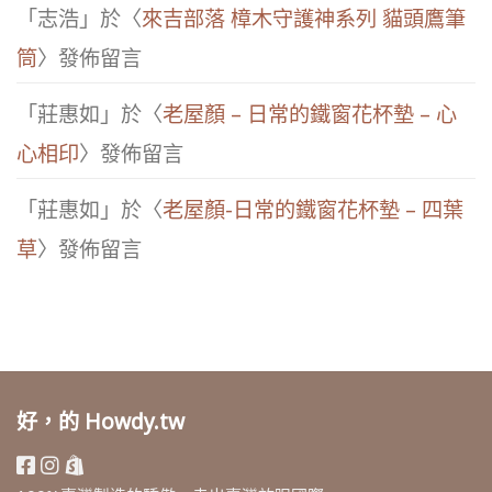
「
志浩
」於〈
來吉部落 樟木守護神系列 貓頭鷹筆
筒
〉發佈留言
「
莊惠如
」於〈
老屋顏 – 日常的鐵窗花杯墊 – 心
心相印
〉發佈留言
「
莊惠如
」於〈
老屋顏-日常的鐵窗花杯墊 – 四葉
草
〉發佈留言
好，的 Howdy.tw