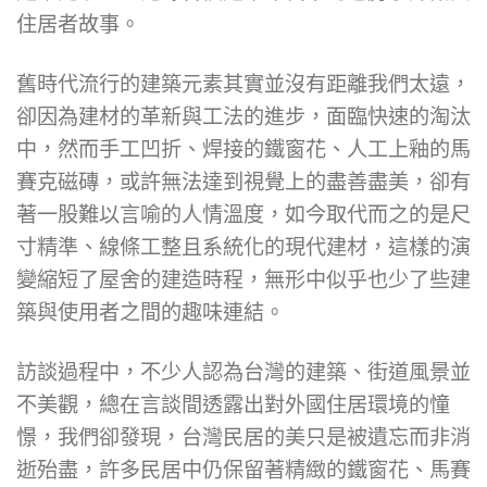
住居者故事。
舊時代流行的建築元素其實並沒有距離我們太遠，
卻因為建材的革新與工法的進步，面臨快速的淘汰
中，然而手工凹折、焊接的鐵窗花、人工上釉的馬
賽克磁磚，或許無法達到視覺上的盡善盡美，卻有
著一股難以言喻的人情溫度，如今取代而之的是尺
寸精準、線條工整且系統化的現代建材，這樣的演
變縮短了屋舍的建造時程，無形中似乎也少了些建
築與使用者之間的趣味連結。
訪談過程中，不少人認為台灣的建築、街道風景並
不美觀，總在言談間透露出對外國住居環境的憧
憬，我們卻發現，台灣民居的美只是被遺忘而非消
逝殆盡，許多民居中仍保留著精緻的鐵窗花、馬賽