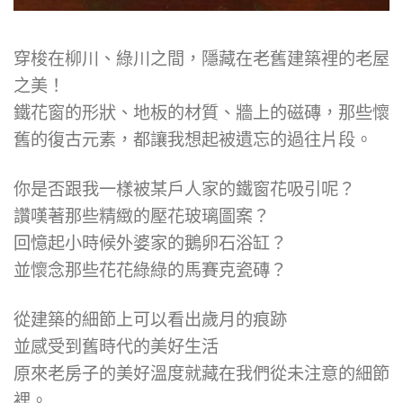
穿梭在柳川、綠川之間，隱藏在老舊建築裡的老屋
之美！
鐵花窗的形狀、地板的材質、牆上的磁磚，那些懷
舊的復古元素，都讓我想起被遺忘的過往片段。
你是否跟我一樣被某戶人家的鐵窗花吸引呢？
讚嘆著那些精緻的壓花玻璃圖案？
回憶起小時候外婆家的鵝卵石浴缸？
並懷念那些花花綠綠的馬賽克瓷磚？
從建築的細節上可以看出歲月的痕跡
並感受到舊時代的美好生活
原來老房子的美好溫度就藏在我們從未注意的細節
裡。