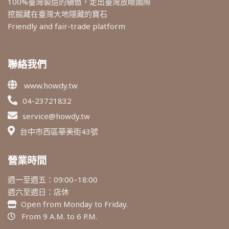
100%臺灣製造的驕傲，走出臺灣放眼國際
挖掘藏在臺灣大地隱藏的寶石
Friendly and fair-trade platform
聯絡我們
www.howdy.tw
04-23721832
service@howdy.tw
台中市西區華美街43號
營業時間
週一至週五：09:00–18:00
週六至週日：店休
Open from Monday to Friday.
From 9 A.M. to 6 P.M.