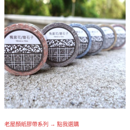
老屋顏紙膠帶系列 → 點我選購