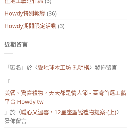
在地工藝進化論
(3)
Howdy特別報導
(36)
Howdy期間限定活動
(3)
近期留言
「
匿名
」於〈
愛地球木工坊 孔明棋
〉發佈留言
「
美餐、驚喜禮物，天天都是情人節 - 臺灣首選工藝
平台 Howdy.tw
」於〈
暖心又溫馨，12星座聖誕禮物提案-(上)
〉
發佈留言