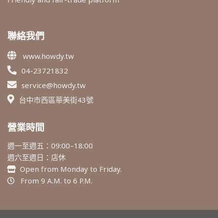
聯絡我們
www.howdy.tw
04-23721832
service@howdy.tw
台中市西區華美街43號
營業時間
週一至週五：09:00–18:00
週六至週日：店休
Open from Monday to Friday.
From 9 A.M. to 6 P.M.