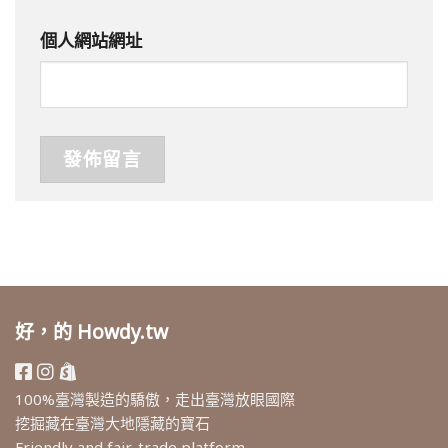
個人網站網址
好，的 Howdy.tw
100%臺灣製造的驕傲，走出臺灣放眼國際
挖掘藏在臺灣大地隱藏的寶石
Friendly and fair-trade platform