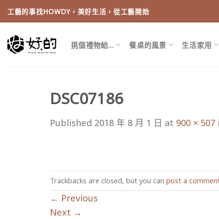
Skip
工藝的事找HOWDY，美好生活，從工藝開始
to
content
挑個禮物給…
餐桌的風景
生活家用
DSC07186
Published
2018 年 8 月 1 日
at
900 × 507
Trackbacks are closed, but you can
post a commen
←
Previous
Next
→