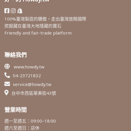
100%臺灣製造的驕傲，走出臺灣放眼國際
挖掘藏在臺灣大地隱藏的寶石
Friendly and fair-trade platform
聯絡我們
www.howdy.tw
04-23721832
service@howdy.tw
台中市西區華美街43號
營業時間
週一至週五：09:00–18:00
週六至週日：店休