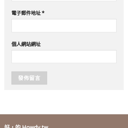
電子郵件地址
*
個人網站網址
好，的 Howdy.tw