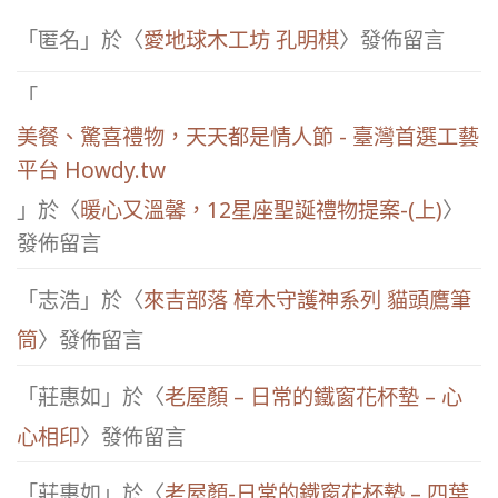
「
匿名
」於〈
愛地球木工坊 孔明棋
〉發佈留言
「
美餐、驚喜禮物，天天都是情人節 - 臺灣首選工藝
平台 Howdy.tw
」於〈
暖心又溫馨，12星座聖誕禮物提案-(上)
〉
發佈留言
「
志浩
」於〈
來吉部落 樟木守護神系列 貓頭鷹筆
筒
〉發佈留言
「
莊惠如
」於〈
老屋顏 – 日常的鐵窗花杯墊 – 心
心相印
〉發佈留言
「
莊惠如
」於〈
老屋顏-日常的鐵窗花杯墊 – 四葉