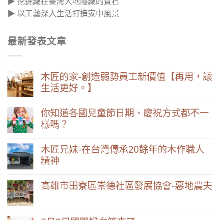
▶ 挖掘藏在臺灣大地隱藏的寶石
▶ 以工藝深入生活打造家中風景
最新發表文章
木匠的家-創造弱勢員工新價值【再用，讓
生活更好。】
你知道各國兒童節日期、慶祝方式都不一
樣嗎？
木匠兄妹-在台灣傳承20餘年的木作職人
精神
高雄市田寮區崇德社區發展協會-惡地農夫