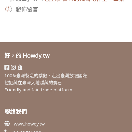
草
〉發佈留言
好，的 Howdy.tw
100%臺灣製造的驕傲，走出臺灣放眼國際
挖掘藏在臺灣大地隱藏的寶石
Friendly and fair-trade platform
聯絡我們
www.howdy.tw