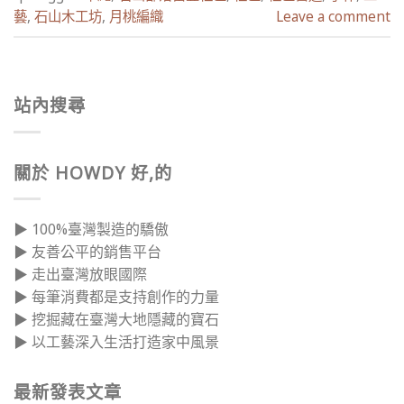
藝
,
石山木工坊
,
月桃編織
Leave a comment
站內搜尋
關於 HOWDY 好,的
▶ 100%臺灣製造的驕傲
▶ 友善公平的銷售平台
▶ 走出臺灣放眼國際
▶ 每筆消費都是支持創作的力量
▶ 挖掘藏在臺灣大地隱藏的寶石
▶ 以工藝深入生活打造家中風景
最新發表文章