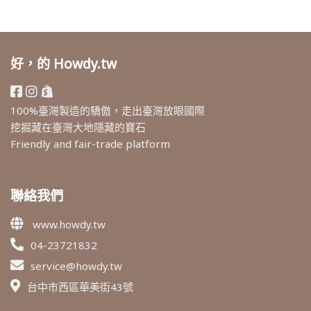
好，的 Howdy.tw
100%臺灣製造的驕傲，走出臺灣放眼國際
挖掘藏在臺灣大地隱藏的寶石
Friendly and fair-trade platform
聯絡我們
www.howdy.tw
04-23721832
service@howdy.tw
台中市西區華美街43號