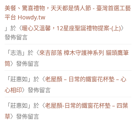
美餐、驚喜禮物，天天都是情人節 - 臺灣首選工藝
平台 Howdy.tw
」於〈
暖心又溫馨，12星座聖誕禮物提案-(上)
〉
發佈留言
「
志浩
」於〈
來吉部落 樟木守護神系列 貓頭鷹筆
筒
〉發佈留言
「
莊惠如
」於〈
老屋顏 – 日常的鐵窗花杯墊 – 心
心相印
〉發佈留言
「
莊惠如
」於〈
老屋顏-日常的鐵窗花杯墊 – 四葉
草
〉發佈留言