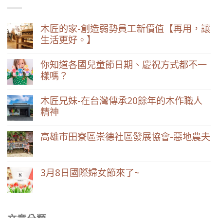
木匠的家-創造弱勢員工新價值【再用，讓
生活更好。】
你知道各國兒童節日期、慶祝方式都不一
樣嗎？
木匠兄妹-在台灣傳承20餘年的木作職人
精神
高雄市田寮區崇德社區發展協會-惡地農夫
3月8日國際婦女節來了~