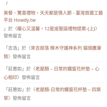
「
美餐、驚喜禮物，天天都是情人節 - 臺灣首選工藝
平台 Howdy.tw
」於〈
暖心又溫馨，12星座聖誕禮物提案-(上)
〉
發佈留言
「
志浩
」於〈
來吉部落 樟木守護神系列 貓頭鷹筆
筒
〉發佈留言
「
莊惠如
」於〈
老屋顏 – 日常的鐵窗花杯墊 – 心
心相印
〉發佈留言
「
莊惠如
」於〈
老屋顏-日常的鐵窗花杯墊 – 四葉
草
〉發佈留言