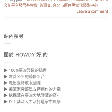
文創平台發展基金會
,
曾珮貞
,
台北市原住民當代藝術中心
Leave a comment
站內搜尋
關於 HOWDY 好,的
▶ 100%臺灣製造的驕傲
▶ 友善公平的銷售平台
▶ 走出臺灣放眼國際
▶ 每筆消費都是支持創作的力量
▶ 挖掘藏在臺灣大地隱藏的寶石
▶ 以工藝深入生活打造家中風景