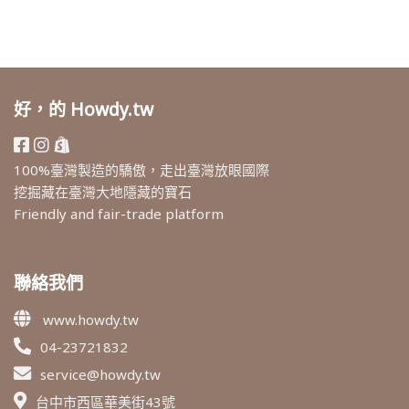
好，的 Howdy.tw
100%臺灣製造的驕傲，走出臺灣放眼國際
挖掘藏在臺灣大地隱藏的寶石
Friendly and fair-trade platform
聯絡我們
www.howdy.tw
04-23721832
service@howdy.tw
台中市西區華美街43號