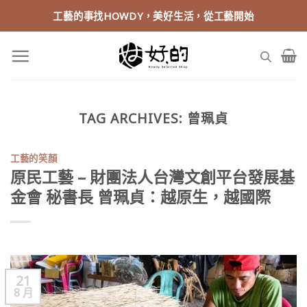
Skip
工藝的事找HOWDY，美好生活，從工藝開始
to
content
TAG ARCHIVES:
曾珮貞
工藝的笑顏
原民工藝 – 財團法人台灣文創平台發展基
金會 秘書長 曾珮貞：越原生，越國際
21
8 月