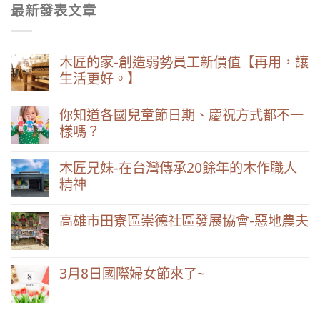
最新發表文章
木匠的家-創造弱勢員工新價值【再用，讓
生活更好。】
你知道各國兒童節日期、慶祝方式都不一
樣嗎？
木匠兄妹-在台灣傳承20餘年的木作職人
精神
高雄市田寮區崇德社區發展協會-惡地農夫
3月8日國際婦女節來了~