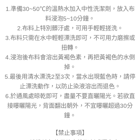
1.準備30~50℃的溫熱水加入中性洗潔劑，放入布
料浸泡5~10分鐘。
2.布料上特別髒汙處，可用手輕輕搓洗。
3.布料只需在水中輕輕漂洗即可，不可用力磨擦或
扭轉。
4.浸泡後布料會溶出黃褐色素，再把黃褐色的水倒
掉。
5.最後用清水漂洗2至3次，當水出現藍色時，請停
止漂洗動作，以防止染液溶出而退色。
6.於通風處晾乾即可，盡量不要直曬陽光。若欲直
接曝曬陽光，背面翻出朝外，不宜曝曬超過30分
鐘。
【禁止事項】