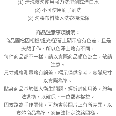
(1) 清洗時勿使用強力洗潔劑或漂白水
(2) 不可使用刷子刷洗
(3) 勿將布料放入洗衣機洗滌
商品注意事項說明
：
商品圖檔因相機/燈光/螢幕上顯示會有色差，且是
天然手作，所以色澤上略有不同，
每件商品都不一樣，請以實際商品顏色為主，敬請
注意。
尺寸規格測量略有誤差，標示僅供參考，實際尺寸
以實際為準。
貼身商品基於個人衛生問題，經拆封使用後，恕無
法退換，以確保下一位顧客權益。
因紋路為手作關係，可能會與圖片上有所差異，以
實體商品為準，恕無法指定紋路圖樣。