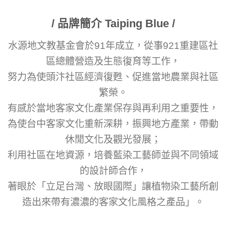
/ 品牌簡介 Taiping Blue /
水源地文教基金會於91年成立，從事921重建區社
區總體營造及生態復育等工作，
努力為使頭汴社區經濟復甦、促進當地農業與社區
繁榮。
有感於當地客家文化產業保存與再利用之重要性，
為使台中客家文化重新深耕，振興地方產業，帶動
休閒文化及觀光發展；
利用社區在地資源，培養藍染工藝師並與不同領域
的設計師合作，
著眼於「立足台灣、放眼國際」讓植物染工藝所創
造出來帶有濃濃的客家文化風格之產品」。