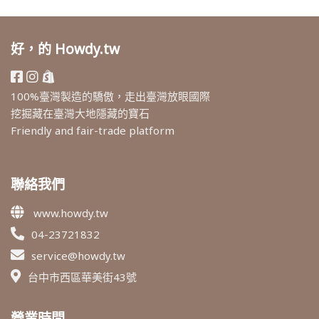
好，的 Howdy.tw
100%臺灣製造的驕傲，走出臺灣放眼國際
挖掘藏在臺灣大地隱藏的寶石
Friendly and fair-trade platform
聯絡我們
www.howdy.tw
04-23721832
service@howdy.tw
台中市西區華美街43號
營業時間