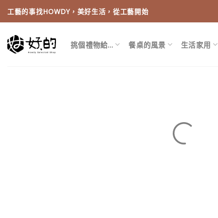
Skip
工藝的事找HOWDY，美好生活，從工藝開始
to
content
挑個禮物給…
餐桌的風景
生活家用