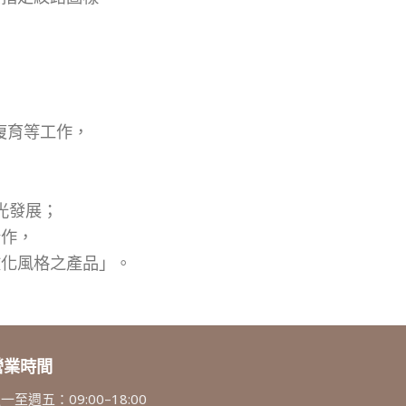
復育等工作，
。
光發展；
合作，
文化風格之產品」。
營業時間
一至週五：09:00–18:00