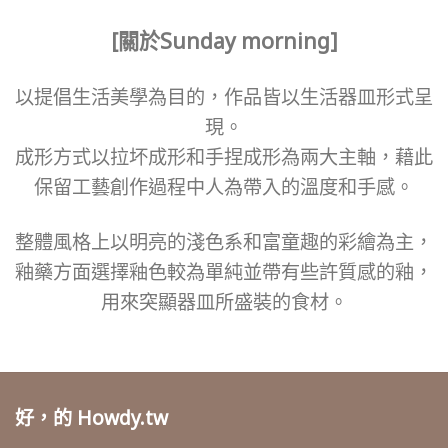
[關於Sunday morning]
以提倡生活美學為目的，作品皆以生活器皿形式呈
現。
成形方式以拉坏成形和手捏成形為兩大主軸，藉此
保留工藝創作過程中人為帶入的溫度和手感。
整體風格上以明亮的淺色系和富童趣的彩繪為主，
釉藥方面選擇釉色較為單純並帶有些許質感的釉，
用來突顯器皿所盛裝的食材。
好，的 Howdy.tw