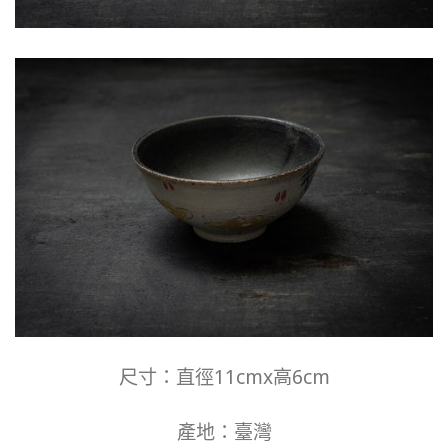
尺寸：直徑11cmx高6cm
產地：臺灣