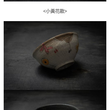
<小黃花款>