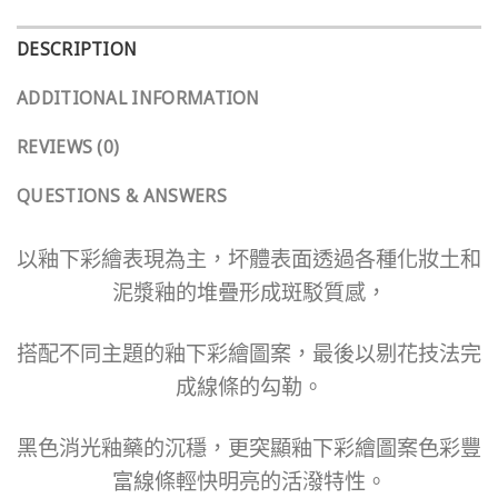
DESCRIPTION
ADDITIONAL INFORMATION
REVIEWS (0)
QUESTIONS & ANSWERS
以釉下彩繪表現為主，坏體表面透過各種化妝土和
泥漿釉的堆疊形成斑駁質感，
搭配不同主題的釉下彩繪圖案，最後以剔花技法完
成線條的勾勒。
黑色消光釉藥的沉穩，更突顯釉下彩繪圖案色彩豐
富線條輕快明亮的活潑特性。