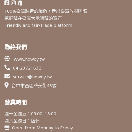
100%臺灣製造的驕傲，走出臺灣放眼國際
挖掘藏在臺灣大地隱藏的寶石
Friendly and fair-trade platform
聯絡我們
www.howdy.tw
04-23721832
service@howdy.tw
台中市西區華美街43號
營業時間
週一至週五：09:00–18:00
週六至週日：店休
Open from Monday to Friday.