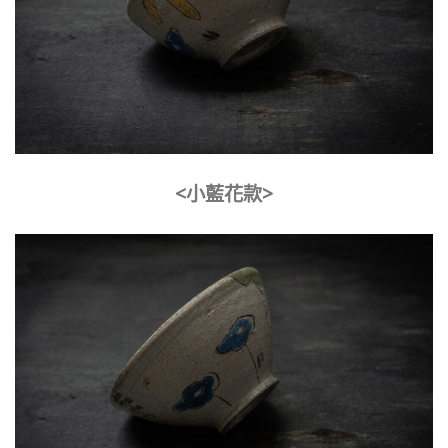
<小藍花款>