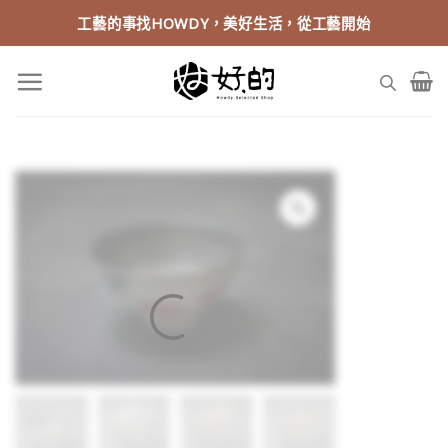
Skip
工藝的事找HOWDY，美好生活，從工藝開始
to
content