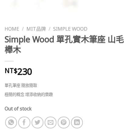
HOME
/
MIT品牌
/
SIMPLE WOOD
Simple Wood 單孔實木筆座 山毛
櫸木
230
NT$
單孔筆座 隨放隨取
極簡的概念 增添收納的樂趣
Out of stock