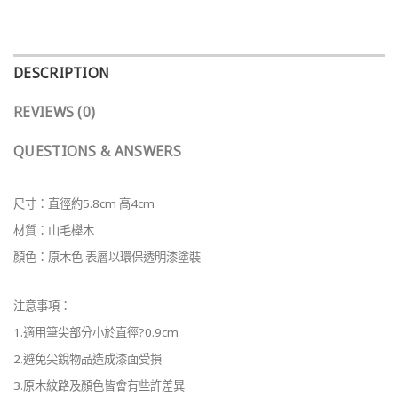
DESCRIPTION
REVIEWS (0)
QUESTIONS & ANSWERS
尺寸：直徑約5.8cm 高4cm
材質：山毛櫸木
顏色：原木色 表層以環保透明漆塗裝
注意事項：
1.適用筆尖部分小於直徑?0.9cm
2.避免尖銳物品造成漆面受損
3.原木紋路及顏色皆會有些許差異