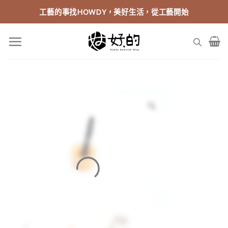
Skip
工藝的事找HOWDY，美好生活，從工藝開始
to
content