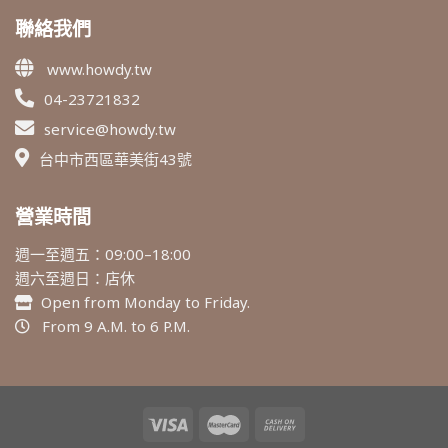
聯絡我們
www.howdy.tw
04-23721832
service@howdy.tw
台中市西區華美街43號
營業時間
週一至週五：09:00–18:00
週六至週日：店休
Open from Monday to Friday.
From 9 A.M. to 6 P.M.