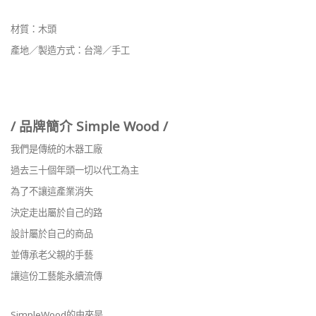
材質：木頭
產地／製造方式：台灣／手工
/ 品牌簡介 Simple Wood /
我們是傳統的木器工廠
過去三十個年頭一切以代工為主
為了不讓這產業消失
決定走出屬於自己的路
設計屬於自己的商品
並傳承老父親的手藝
讓這份工藝能永續流傳
SimpleWood的由來是