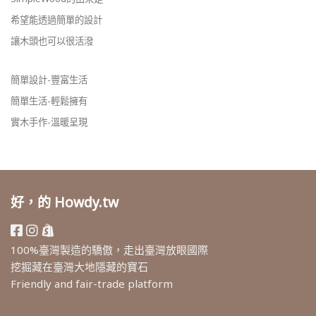
希望能透過簡單的設計
讓木頭也可以很活潑
簡單設計-豐富生活
簡單生活-輕鬆擁有
實木手作-溫暖呈現
好，的 Howdy.tw
100%臺灣製造的驕傲，走出臺灣放眼國際
挖掘藏在臺灣大地隱藏的寶石
Friendly and fair-trade platform