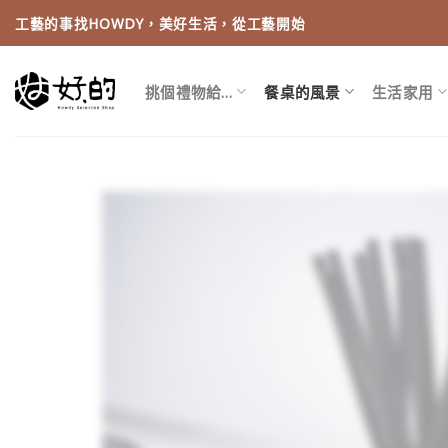
Skip
工藝的事找HOWDY，美好生活，從工藝開始
to
content
挑個禮物給…
餐桌的風景
生活家用