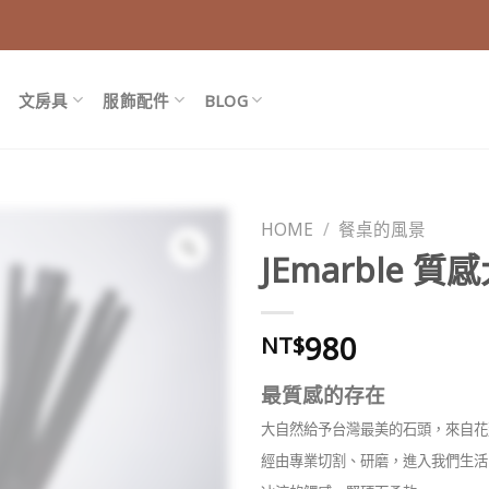
文房具
服飾配件
BLOG
HOME
/
餐桌的風景
JEmarble
980
NT$
最質感的存在
大自然給予台灣最美的石頭，來自花
經由專業切割、研磨，進入我們生活