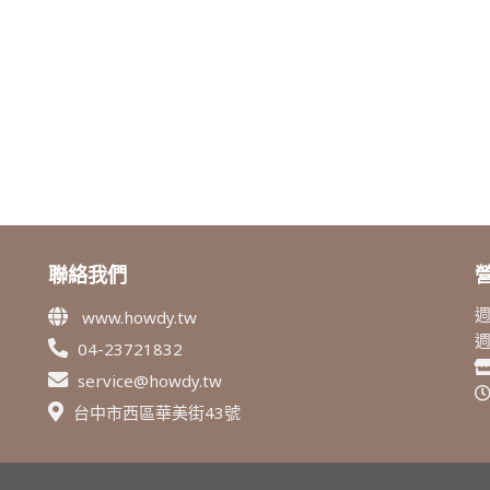
聯絡我們
週
www.howdy.tw
04-23721832
service@howdy.tw
台中市西區華美街43號