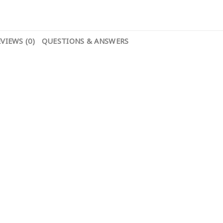
VIEWS (0)
QUESTIONS & ANSWERS