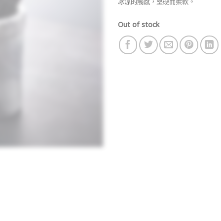
冰涼的觸感，堅硬而柔軟。
Out of stock