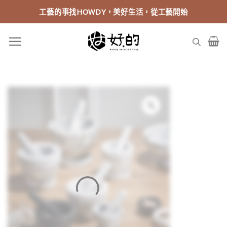
Skip
工藝的事找HOWDY，美好生活，從工藝開始
to
content