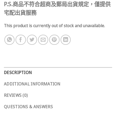
P.S.商品不符合超商及郵局出貨規定，僅提供
宅配出貨服務
This product is currently out of stock and unavailable.
DESCRIPTION
ADDITIONAL INFORMATION
REVIEWS (0)
QUESTIONS & ANSWERS