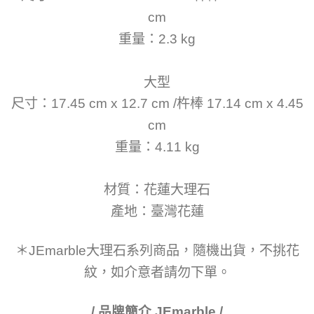
cm
重量：2.3 kg
大型
尺寸：17.45 cm x 12.7 cm /杵棒 17.14 cm x 4.45
cm
重量：4.11 kg
材質：花蓮大理石
產地：臺灣花蓮
＊JEmarble大理石系列商品，隨機出貨，不挑花
紋，如介意者請勿下單。
/ 品牌簡介 JEmarble /