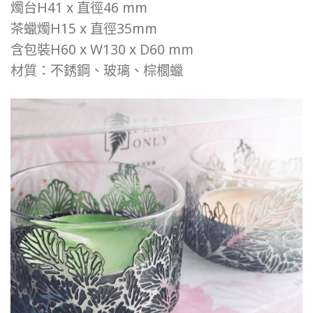
燭台H41 x 直徑46 mm
茶蠟燭H15 x 直徑35mm
含包裝H60 x W130 x D60 mm
材質：不銹鋼、玻璃、棕櫚蠟