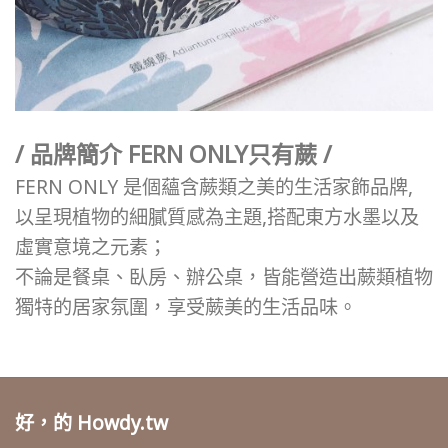
/ 品牌簡介
FERN ONLY只有蕨 /
FERN ONLY 是個蘊含蕨類之美的生活家飾品牌,
以呈現植物的細膩質感為主題,搭配東方水墨以及
虛實意境之元素；
不論是餐桌、臥房、辦公桌，皆能營造出蕨類植物
獨特的居家氛圍，享受蕨美的生活品味。
好，的 Howdy.tw