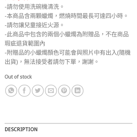
-請勿使用洗碗機清洗。
-本商品含兩顆蠟燭，燃燒時間最長可達四小時。
-請勿讓兒童接近火源。
-此商品中包含的兩個小蠟燭為附贈品，不在商品
瑕疵退貨範圍內
-附贈品的小蠟燭顏色可能會與照片中有出入(隨機
出貨)，無法接受者請勿下單，謝謝。
Out of stock
DESCRIPTION