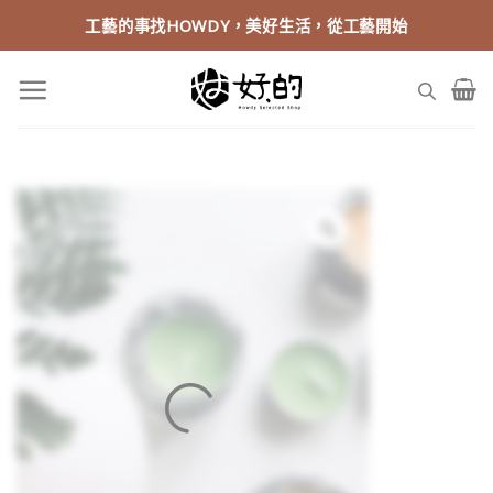
Skip
工藝的事找HOWDY，美好生活，從工藝開始
to
content