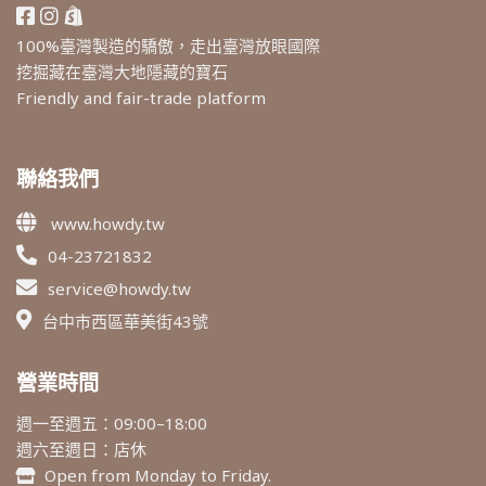
100%臺灣製造的驕傲，走出臺灣放眼國際
挖掘藏在臺灣大地隱藏的寶石
Friendly and fair-trade platform
聯絡我們
www.howdy.tw
04-23721832
service@howdy.tw
台中市西區華美街43號
營業時間
週一至週五：09:00–18:00
週六至週日：店休
Open from Monday to Friday.