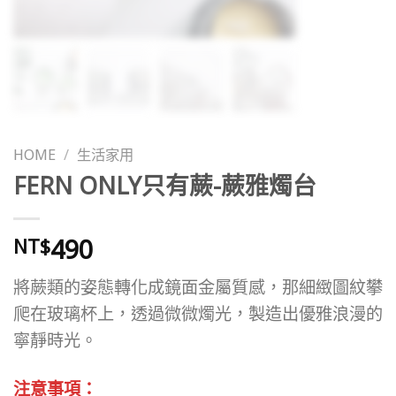
HOME
/
生活家用
FERN ONLY只有蕨-蕨雅燭台
490
NT$
將蕨類的姿態轉化成鏡面金屬質感，那細緻圖紋攀
爬在玻璃杯上，透過微微燭光，製造出優雅浪漫的
寧靜時光。
注意事項：