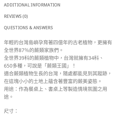
ADDITIONAL INFORMATION
REVIEWS (0)
QUESTIONS & ANSWERS
年輕的台灣島嶼孕育著四億年的古老植物，更擁有
全世界87％的蕨類家族們。
全世界39科的蕨類植物中，台灣就擁有34科、
650多種，可說是「蕨類王國」！
適合蕨類植物生長的台灣，隨處都能見到其蹤跡，
在這塊小小的土地上蘊含著豐富的蕨美姿態。
用途：作為餐桌上、書桌上等製造情境氛圍之用
途。
尺寸：