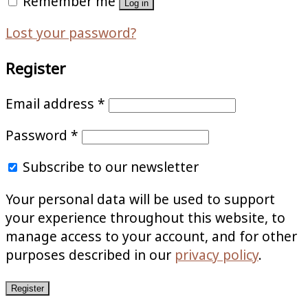
Remember me
Log in
Lost your password?
Register
Email address
*
Password
*
Subscribe to our newsletter
Your personal data will be used to support
your experience throughout this website, to
manage access to your account, and for other
purposes described in our
privacy policy
.
Register