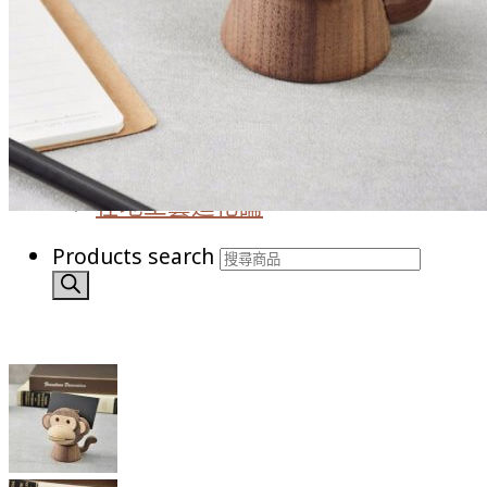
化妝台周邊
Blog
Howdy期間限定活動
Howdy特別報導
臺灣工藝
工藝的笑顏
在地工藝進化論
Products search