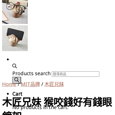
Products search
Home
/
MIT品牌
/
木匠兄妹
Cart
木匠兄妹 猴咬錢好有錢眼
No products in the cart.