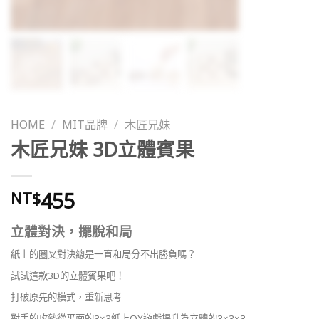
HOME
/
MIT品牌
/
木匠兄妹
木匠兄妹 3D立體賓果
455
NT$
立體對決，擺脫和局
紙上的圈叉對決總是一直和局分不出勝負嗎？
試試這款3D的立體賓果吧！
打破原先的模式，重新思考
對手的攻勢從平面的3×3紙上OX遊戲提升為立體的3×3×3