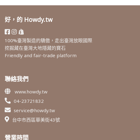
好，的 Howdy.tw
100%臺灣製造的驕傲，走出臺灣放眼國際
挖掘藏在臺灣大地隱藏的寶石
Friendly and fair-trade platform
聯絡我們
www.howdy.tw
04-23721832
service@howdy.tw
台中市西區華美街43號
營業時間