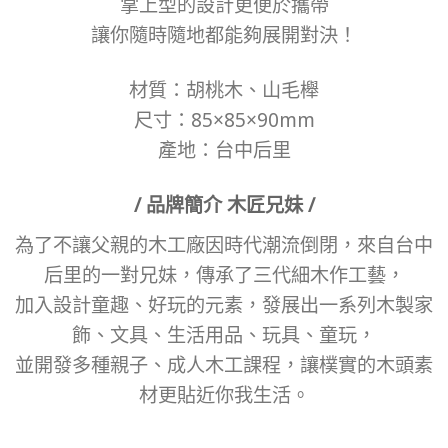
掌上型的設計更便於攜帶
讓你隨時隨地都能夠展開對決！
材質：胡桃木、山毛櫸
尺寸：85×85×90mm
產地：台中后里
/ 品牌簡介 木匠兄妹 /
為了不讓父親的木工廠因時代潮流倒閉，來自台中
后里的一對兄妹，傳承了三代細木作工藝，
加入設計童趣、好玩的元素，發展出一系列木製家
飾、文具、生活用品、玩具、童玩，
並開發多種親子、成人木工課程，讓樸實的木頭素
材更貼近你我生活。