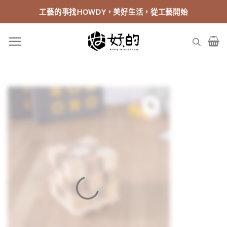
Skip
工藝的事找HOWDY，美好生活，從工藝開始
to
content