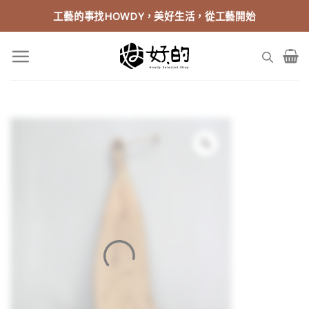
Skip
工藝的事找HOWDY，美好生活，從工藝開始
to
content