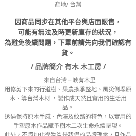
產地/ 台灣
因商品同步在其他平台與店面販售，
可能有無法及時更新庫存的狀況，
為避免後續問題，下單前請先向我們確認有
貨。
/ 品牌簡介 有木 木工房 /
來自台灣三峽有木里
用修剪下來的行道樹、果農換季整地、風災倒塌原
木、等台灣木材 ，製作成天然且實用的生活用
品。
透過保持原木手感、色澤及紋路的特色，以實用的
手塑原木作品賦予樹木二次生命永續呈現。
此外，不添加化學物質是我們的品牌理念，且作品