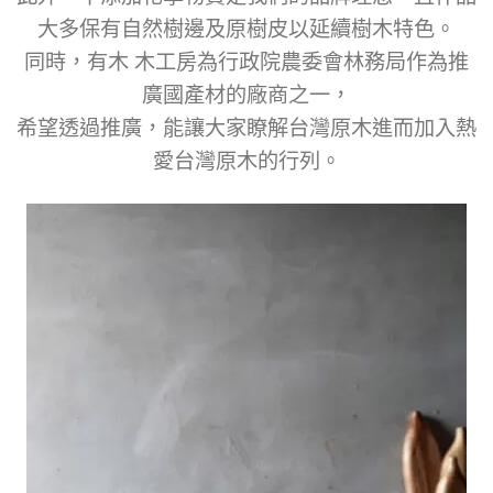
大多保有自然樹邊及原樹皮以延續樹木特色。
同時，有木 木工房為行政院農委會林務局作為推
廣國產材的廠商之一，
希望透過推廣，能讓大家瞭解台灣原木進而加入熱
愛台灣原木的行列。