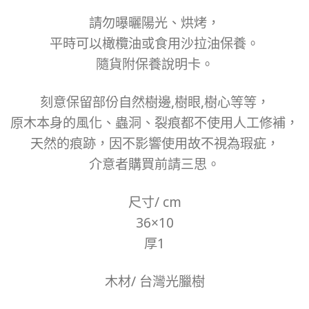
請勿曝曬陽光、烘烤，
平時可以橄欖油或食用沙拉油保養。
隨貨附保養說明卡。
刻意保留部份自然樹邊,樹眼,樹心等等，
原木本身的風化、蟲洞、裂痕都不使用人工修補，
天然的痕跡，因不影響使用故不視為瑕疵，
介意者購買前請三思。
尺寸/ cm
36×10
厚1
木材/ 台灣光臘樹