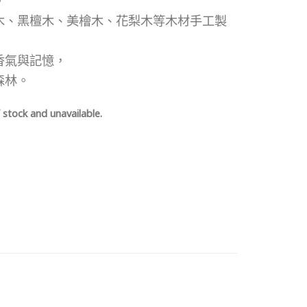
。
木、黑檀木、美檜木、花梨木等木材手工製
香氣與記憶，
森林。
 stock and unavailable.