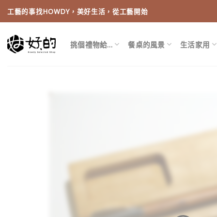
Skip
工藝的事找HOWDY，美好生活，從工藝開始
to
content
挑個禮物給…
餐桌的風景
生活家用