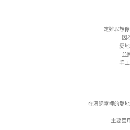
一定難以想像
因
愛地
並
手工
在溫網室裡的愛地
主要善