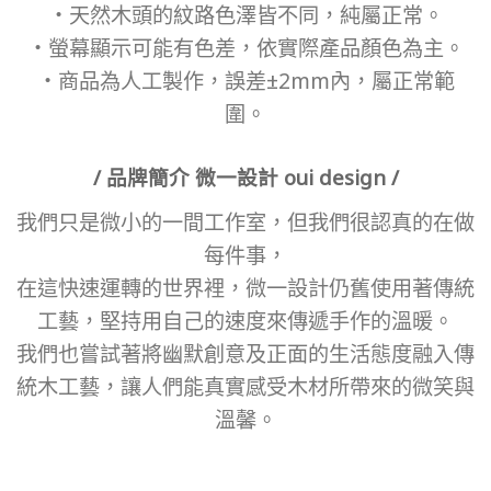
・天然木頭的紋路色澤皆不同，純屬正常。
・螢幕顯示可能有色差，依實際產品顏色為主。
・商品為人工製作，誤差±2mm內，屬正常範
圍。
/ 品牌簡介 微一設計 oui design /
我們只是微小的一間工作室，但我們很認真的在做
每件事，
在這快速運轉的世界裡，微一設計仍舊使用著傳統
工藝，堅持用自己的速度來傳遞手作的溫暖。
我們也嘗試著將幽默創意及正面的生活態度融入傳
統木工藝，讓人們能真實感受木材所帶來的微笑與
溫馨。