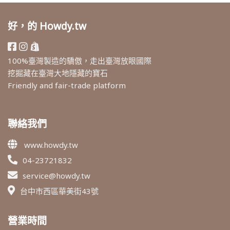
好，的 Howdy.tw
100%臺灣製造的驕傲，走出臺灣放眼國際
挖掘藏在臺灣大地隱藏的寶石
Friendly and fair-trade platform
聯絡我們
www.howdy.tw
04-23721832
service@howdy.tw
台中市西區華美街43號
營業時間